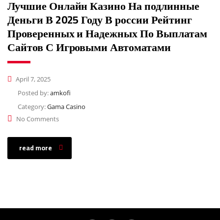
Лучшие Онлайн Казино На подлинные
Деньги В 2025 Году В россии Рейтинг
Проверенных и Надежных По Выплатам
Сайтов С Игровыми Автоматами
April 7, 2025
Posted by:
amkofi
Category:
Gama Casino
No Comments
read more