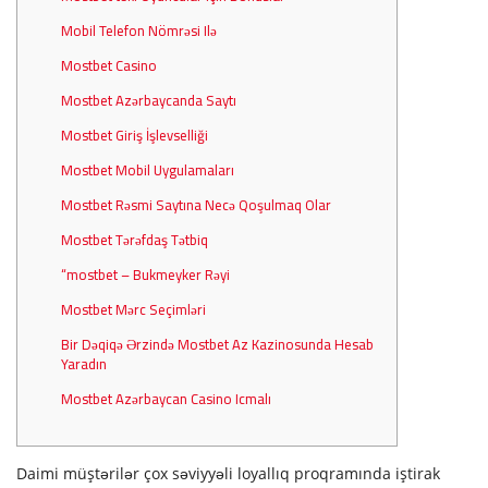
Mobil Telefon Nömrəsi Ilə
Mostbet Casino
Mostbet Azərbaycanda Saytı
Mostbet Giriş İşlevselliği
Mostbet Mobil Uygulamaları
Mostbet Rəsmi Saytına Necə Qoşulmaq Olar
Mostbet Tərəfdaş Tətbiq
“mostbet – Bukmeyker Rəyi
Mostbet Mərc Seçimləri
Bir Dəqiqə Ərzində Mostbet Az Kazinosunda Hesab
Yaradın
Mostbet Azərbaycan Casino Icmalı
Daimi müştərilər çox səviyyəli loyallıq proqramında iştirak