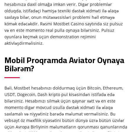
hesabınıza daxil olmağa imkan verir. Digər problemlər
olduqda, istifadəçi həmişə texniki dəstək xidməti ilə əlaqə
saxlaya bilər, onun mütəxəssisləri problemi həll etməyə
kömək edəcəkdir. Rəsmi Mostbet Casino saytında siz pulsuz
və en este momento real pulla oynaya bilərsiniz. Pulsuz
oyunlara keçmək üçün demonstration rejimini
aktivləşdirməlisiniz.
Mobil Proqramda Aviator Oynaya
Bilərəm?
Bəli, Mostbet hesabınızı doldurmaq üçün Bitcoin, Ethereum,
USDT, Dogecoin, Dash kripto pul kisəsindən istifadə edə
bilərsiniz. Hesabınızı silmək üçün qaynar xətt və en este
momento digər mövcud üsulla dəstək xidməti ilə əlaqə
saxlamalı və niyyətiniz barədə məlumat verməlisiniz. Bu
vebsayt öz məxfilik siyasətini bütün dünya üzrə bütün üzvlər
üçün Avropa Birliyinin məlumatların qorunması qanunlarında