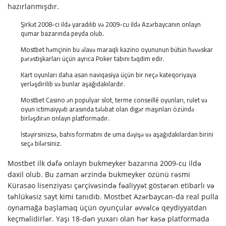
hazırlanmışdır.
Şirkət 2008-ci ildə yaradılıb və 2009-cu ildə Azərbaycanın onlayn
qumar bazarında peyda olub.
Mostbet həmçinin bu əlavə maraqlı kazino oyununun bütün həvəskar
pərəstişkarları üçün ayrıca Poker tabını təqdim edir.
Kart oyunları daha asan naviqasiya üçün bir neçə kateqoriyaya
yerləşdirilib və bunlar aşağıdakılardır.
Mostbet Casino ən populyar slot, terme conseillé oyunları, rulet və
oyun ictimaiyyəti arasında tələbat olan digər maşınları özündə
birləşdirən onlayn platformadır.
İstəyirsinizsə, bahis formatını de uma dəyişə və aşağıdakılardan birini
seçə bilərsiniz.
Mostbet ilk dəfə onlayn bukmeyker bazarına 2009-cu ildə
daxil olub. Bu zaman ərzində bukmeyker özünü rəsmi
Kürasao lisenziyası çərçivəsində fəaliyyət göstərən etibarlı və
təhlükəsiz sayt kimi tanıdıb. Mostbet Azərbaycan-da real pulla
oynamağa başlamaq üçün oyunçular əvvəlcə qeydiyyatdan
keçməlidirlər. Yaşı 18-dən yuxarı olan hər kəsə platformada