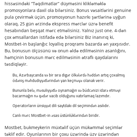
hissəsindəki “Təqdimatlar” düyməsini klikləməklə
promosyonlara daxil ola bilərsiniz. Bonus vəsaitlərini genuine
pula çevirmək üçün, promosyonun hazırkı şərtlərinə uyğun
olaraq, 25 gün ərzində ekspress mərclər üzrə benefit
hesabından beşqat mərc etməlisiniz. Yalnız just one. 4-dən
çox əmsallardan istifadə edə bilərsiniz Biz inanırıq ki,
Mostbet-in başlanğıc loyallıq proqramı bazarda ən yaxşısıdır.
Bu, bonusun ölçüsünü və onun əldə edilməsinin asanlığını,
həmçinin bonusun mərc edilməsinin ətraflı qaydalarını
təsdiqləyir.
Bu, Azərbaycanda və bir sıra digər ölkələrdə həddən artıq çoxalmış
ödəniş məhdudiyyətlərindən yan keçməyə olanak verir.
Bununla belə, məsuliyyətlə oynamağın və büdcənizi idarə etməyi
bacarmağın nə qədər vacib olduğunu xatırlamaq lazımdır.
Operatorların ünsiyyət dili saytdakı dil seçimindən asılıdır.
Canlı mərc Mostbet-in əsas üstünlüklərindən biridir.
Mostbet, bukmeykerin müxtəlif üçün mükəmməl seçimlər
təklif edir. Oyunlarının bir çoxu üzərində üzv üzərindən