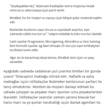
“Qeydiyyatdan keç” düyməsini basdıqdan sonra müştəriyə hesab
nömrəsi və avtorizasiya üçün parol verilir.
Mostbet, hər bir müştəri və oyunçu üçün kifayət qədər məlumat təqdim
edir.
Bunlardan bəzilərinə oyun öncəsi və oyundaxili seçimlər, eyni
zamanda cütlük mərcləri və” “cekpot mükafatı ilə toto mərcləri daxildir.
Canlı oyunlar Progression, Microgaming, Atmosfera və Vivo Gaming
kimi hörmətli oyunlar ag daxil olmaqla 25-dən çox oyun tərtibatçıları
tərəfindən təmin edilir.
Əgər siz də kazanmaq istəyirsinizsə, Mostbet sizin üçün ən yaxşı
variantdır.
Aşağıdakı cədvəldə sadalanan pul çıxarma limitləri bir gündə
çıxara” “biləcəyiniz məbləğə istinad edir. Həftəlik və aylıq
məbləğlər üçün istifadəçilər Bukmeker kontorunun şərtləri ilə
tanış olmalıdırlar. Mostbet də müştəri dəstəyi xidməti bu
sahədə çalışqan və peşəkar mərc oyunları üzrə peşəkarlardan
ibarətdir. İstifadəçilər seanslar zamanı yarana biləcək hər
hansı mərc və ya qumar narahatlığı üçün dəstək agentləri ilə