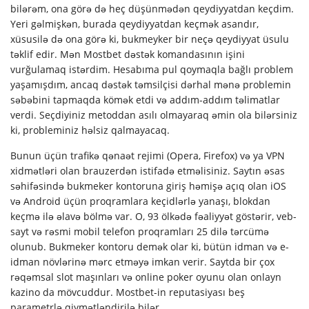
bilərəm, ona görə də heç düşünmədən qeydiyyatdan keçdim.
Yeri gəlmişkən, burada qeydiyyatdan keçmək asandır,
xüsusilə də ona görə ki, bukmeyker bir neçə qeydiyyat üsulu
təklif edir. Mən Mostbet dəstək komandasının işini
vurğulamaq istərdim. Hesabıma pul qoymaqla bağlı problem
yaşamışdım, ancaq dəstək təmsilçisi dərhal mənə problemin
səbəbini tapmaqda kömək etdi və addım-addım təlimatlar
verdi. Seçdiyiniz metoddan asılı olmayaraq əmin ola bilərsiniz
ki, probleminiz həlsiz qalmayacaq.
Bunun üçün trafikə qənaət rejimi (Opera, Firefox) və ya VPN
xidmətləri olan brauzerdən istifadə etməlisiniz. Saytın əsas
səhifəsində bukmeker kontoruna giriş həmişə açıq olan iOS
və Android üçün proqramlara keçidlərlə yanaşı, blokdan
keçmə ilə əlavə bölmə var. O, 93 ölkədə fəaliyyət göstərir, veb-
sayt və rəsmi mobil telefon proqramları 25 dilə tərcümə
olunub. Bukmeker kontoru demək olar ki, bütün idman və e-
idman növlərinə mərc etməyə imkan verir. Saytda bir çox
rəqəmsal slot maşınları və online poker oyunu olan onlayn
kazino da mövcuddur. Mostbet-in reputasiyası beş
parametrlə qiymətləndirilə bilər.