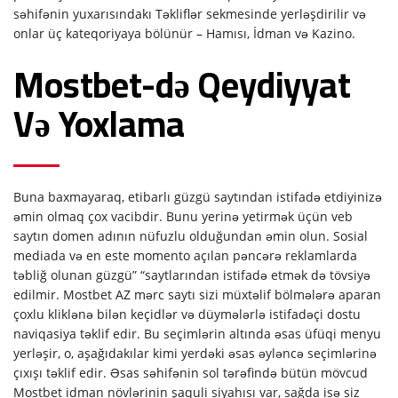
səhifənin yuxarısındakı Təkliflər sekmesinde yerləşdirilir və
onlar üç kateqoriyaya bölünür – Hamısı, İdman və Kazino.
Mostbet-də Qeydiyyat
Və Yoxlama
Buna baxmayaraq, etibarlı güzgü saytından istifadə etdiyinizə
əmin olmaq çox vacibdir. Bunu yerinə yetirmək üçün veb
saytın domen adının nüfuzlu olduğundan əmin olun. Sosial
mediada və en este momento açılan pəncərə reklamlarda
təbliğ olunan güzgü” “saytlarından istifadə etmək də tövsiyə
edilmir. Mostbet AZ mərc saytı sizi müxtəlif bölmələrə aparan
çoxlu kliklənə bilən keçidlər və düymələrlə istifadəçi dostu
naviqasiya təklif edir. Bu seçimlərin altında əsas üfüqi menyu
yerləşir, o, aşağıdakılar kimi yerdəki əsas əyləncə seçimlərinə
çıxışı təklif edir. Əsas səhifənin sol tərəfində bütün mövcud
Mostbet idman növlərinin şaquli siyahısı var, sağda isə siz